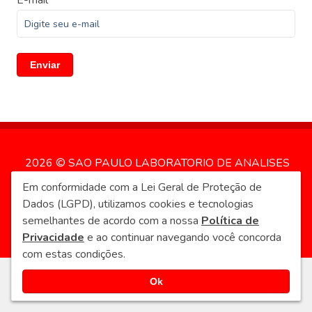
E-mail
Enviar
2026 © SAO PAULO LABORATORIO DE ANALISES
Em conformidade com a Lei Geral de Proteção de
CLINICAS - v5.1.0 7ab2563
Dados (LGPD), utilizamos cookies e tecnologias
Política de Privacidade
semelhantes de acordo com a nossa
Política de
Privacidade
e ao continuar navegando você concorda
com estas condições.
Ok