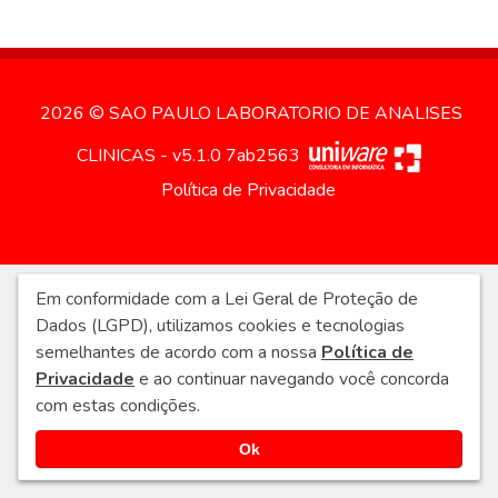
2026 © SAO PAULO LABORATORIO DE ANALISES
CLINICAS - v5.1.0 7ab2563
Política de Privacidade
Em conformidade com a Lei Geral de Proteção de
Dados (LGPD), utilizamos cookies e tecnologias
semelhantes de acordo com a nossa
Política de
Privacidade
e ao continuar navegando você concorda
com estas condições.
Ok